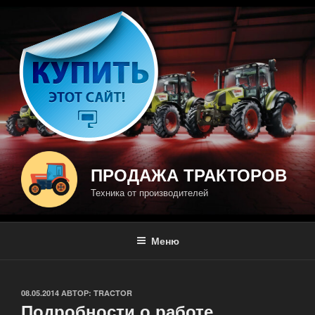
Перейти
к
содержимому
ПРОДАЖА ТРАКТОРОВ
Техника от производителей
Меню
ОПУБЛИКОВАНО
08.05.2014
АВТОР:
TRACTOR
Подробности о работе