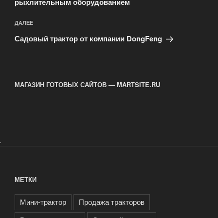
рыхлительным оборудованием
Следующая
ДАЛЕЕ
запись
Садовый трактор от компании DongFeng
МАГАЗИН ГОТОВЫХ САЙТОВ — MARTSITE.RU
.
МЕТКИ
Мини-трактор
Продажа тракторов