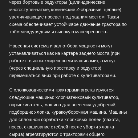
через бортовые редукторы (цилиндрические
многоступенчатые, конические Z-образные, цепные),
увеличивающие просвет под задним мостом. Такая
схема обеспечивает устойчивое движение трактора по
трём междурядьям и высокую маневренность.
Навесная система и вал отбора мощности могут
устанавливаться как на картере заднего моста (при
работе с высококлиренсными машинами), а могут
(через специальную проставку и редуктор)
перемещаться вниз при работе с культиваторами.
С хлопководческими тракторами агрегатируются
следующие машины: хлопчатниковый культиватор,
опрыскиватель, машина для внесения удобрений,
подборщик хлопка, куракоуборочная машина. Машины
для сплошной обработки хлопковых полей (пахота,
посев, скашивание стеблей после уборки хлопка-
сырца) агрегатируются с тракторами общего