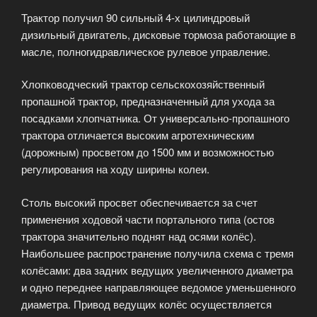
Трактор получил 90 сильный 4-х цилиндровый
дизильный двигатель, дисковые тормоза работающие в
масле, полногидравлическое рулевое управление.
Хлопководческий трактор сельскохозяйственный
пропашной трактор, предназначенный для ухода за
посадками хлопчатника. От универсально-пропашного
трактора отличается высоким агротехническим
(дорожным) просветом до 1500 мм и возможностью
регулирования на ходу ширины колеи.
Столь высокий просвет обеспечивается за счет
применения ходовой части портального типа (остов
трактора значительно поднят над осями колёс).
Наибольшее распространение получила схема с тремя
колёсами: два задних ведущих увеличенного диаметра
и одно переднее направляющее ведомое уменьшенного
диаметра. Привод ведущих колёс осуществляется