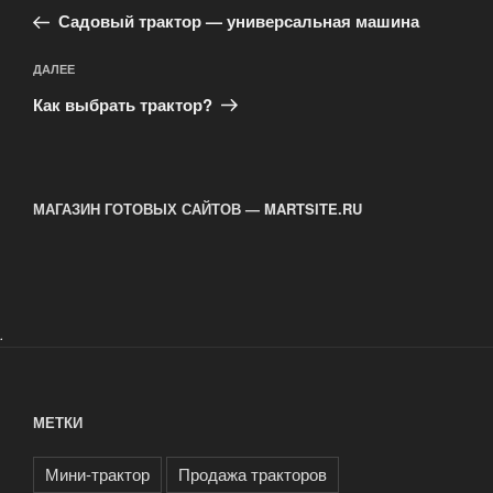
запись:
записям
Садовый трактор — универсальная машина
Следующая
ДАЛЕЕ
запись
Как выбрать трактор?
МАГАЗИН ГОТОВЫХ САЙТОВ — MARTSITE.RU
.
МЕТКИ
Мини-трактор
Продажа тракторов