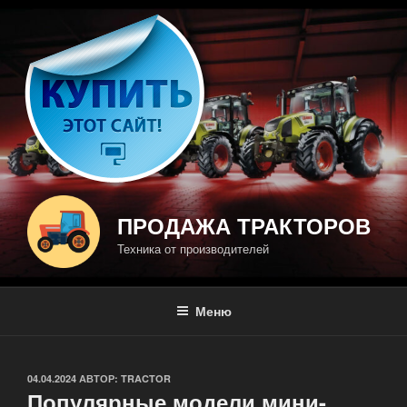
Перейти
к
содержимому
ПРОДАЖА ТРАКТОРОВ
Техника от производителей
Меню
ОПУБЛИКОВАНО
04.04.2024
АВТОР:
TRACTOR
Популярные модели мини-