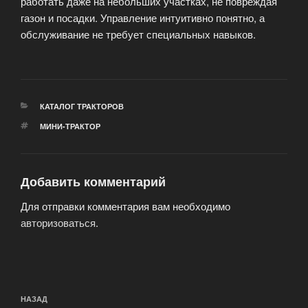
работать даже на небольших участках, не повреждая
газон и посадки. Управление интуитивно понятно, а
обслуживание не требует специальных навыков.
РУБРИКИ
КАТАЛОГ ТРАКТОРОВ
МЕТКИ
МИНИ-ТРАКТОР
Добавить комментарий
Для отправки комментария вам необходимо
авторизоваться
.
Навигация
Предыдущая
НАЗАД
по